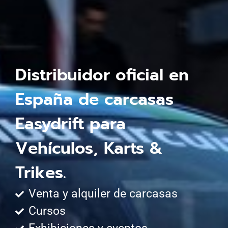
Distribuidor oficial en
España de carcasas
Easydrift para
Vehículos, Karts &
Trikes.
Venta y alquiler de carcasas
Cursos