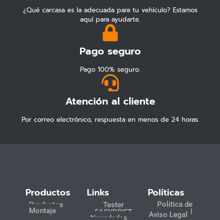
¿Qué carcasa es la adecuada para tu vehículo? Estamos
aquí para ayudarte.
Pago seguro
Pago 100% seguro.
Atención al cliente
Por correo electrónico, respuesta en menos de 24 horas.
Productos
Links
Políticas
Política de
Productos
Tester
Montaje
Privacidad
EASYDRIFT
Aviso Legal
Novedades