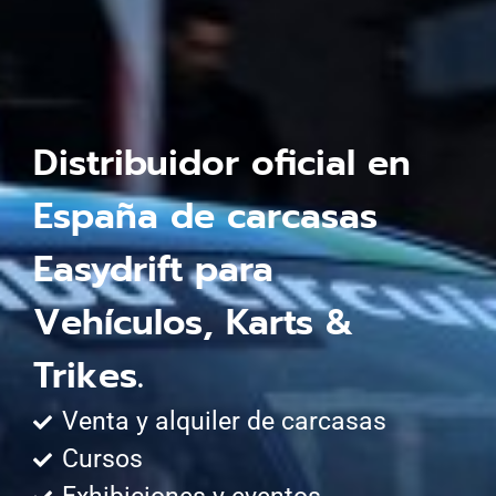
Distribuidor oficial en
España de carcasas
Easydrift para
Vehículos, Karts &
Trikes.
Venta y alquiler de carcasas
Cursos