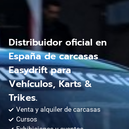
Distribuidor oficial en
España de carcasas
Easydrift para
Vehículos, Karts &
Trikes.
Venta y alquiler de carcasas
Cursos