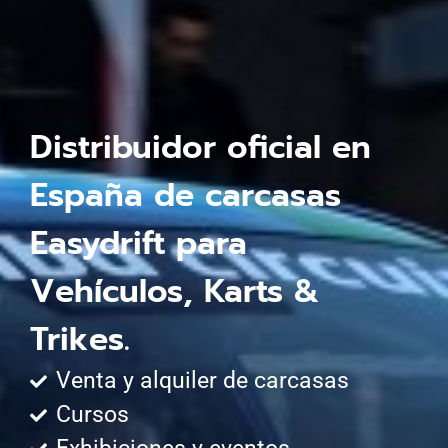
Distribuidor oficial en
España de carcasas
Easydrift para
Vehículos, Karts &
Trikes.
Venta y alquiler de carcasas
Cursos