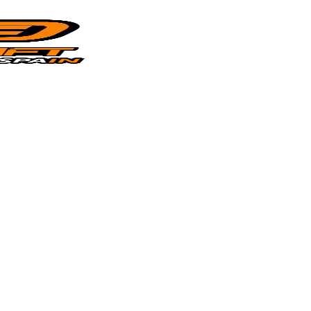
Productos
Montaje
Habla 
Contacto
 Vehículos, Karts