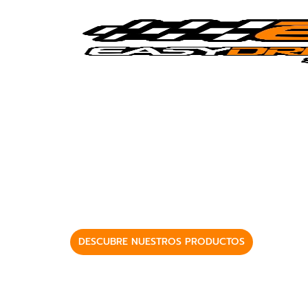
EasyDrift para
Distribuidor oficial en España de carcasas
& Trikes
DESCUBRE NUESTROS PRODUCTOS