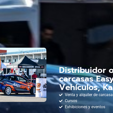
Distribuidor 
carcasas Easy
Vehículos, Ka
Venta y alquiler de carcasa
Cursos
Exhibiciones y eventos