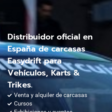
Distribuidor oficial en
España de carcasas
Easydrift para
Vehículos, Karts &
Trikes.
Venta y alquiler de carcasas
Cursos