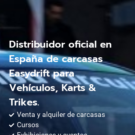
Distribuidor oficial en
España de carcasas
Easydrift para
Vehículos, Karts &
Trikes.
Venta y alquiler de carcasas
Cursos